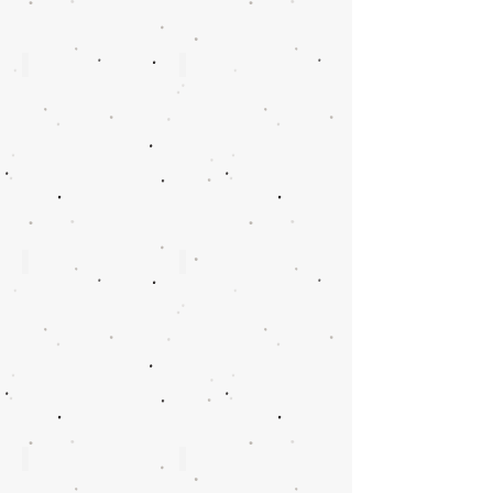
W8044
W8039
W8037
W8034
W8036
W8038