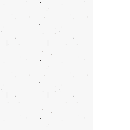
W8029L
W8033
W8028
W8026s