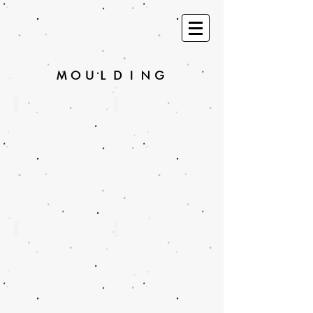
MOULDING
W8052
W8051
W8040
W8041